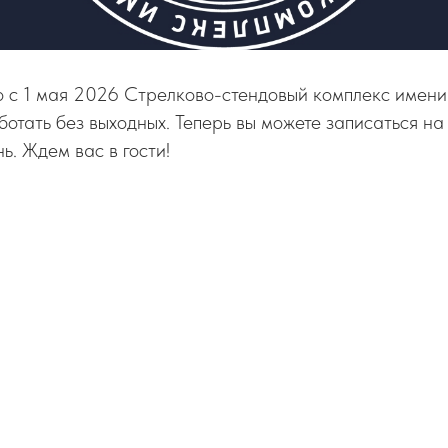
то с 1 мая 2026 Стрелково-стендовый комплекс имен
ботать без выходных. Теперь вы можете записаться на
ь. Ждем вас в гости!