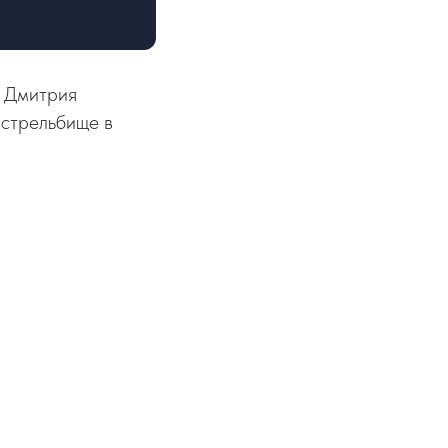
и Дмитрия
 стрельбище в