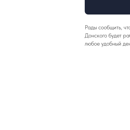
Рады сообщить, ч
Донского будет ра
любое удобный ден