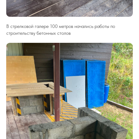
В стрелковой галере 100 метров начались работы по
строительству бетонных столов