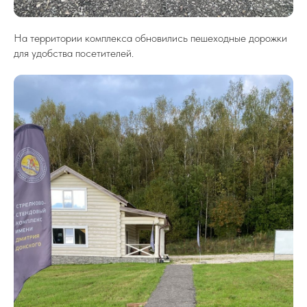
На территории комплекса обновились пешеходные дорожки
для удобства посетителей.