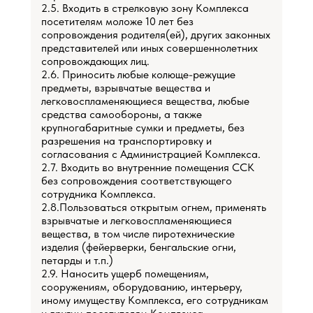
2.5. Входить в стрелковую зону Комплекса
посетителям моложе 10 лет без
сопровождения родителя(ей), других законных
представителей или иных совершеннолетних
сопровождающих лиц.
2.6. Приносить любые колюще-режущие
предметы, взрывчатые вещества и
легковоспламеняющиеся вещества, любые
средства самообороны, а также
крупногабаритные сумки и предметы, без
разрешения на транспортировку и
согласования с Администрацией Комплекса.
2.7. Входить во внутренние помещения ССК
без сопровождения соответствующего
сотрудника Комплекса.
2.8.Пользоваться открытым огнем, применять
взрывчатые и легковоспламеняющиеся
вещества, в том числе пиротехнические
изделия (фейерверки, бенгальские огни,
петарды и т.п.)
2.9. Наносить ущерб помещениям,
сооружениям, оборудованию, интерьеру,
иному имуществу Комплекса, его сотрудникам