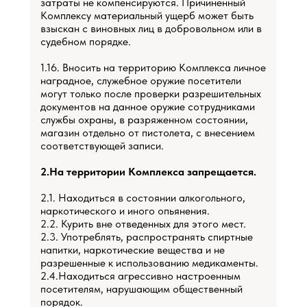
затраты не компенсируются. Причиненный
Комплексу материальный ущерб может быть
взыскан с виновных лиц в добровольном или в
судебном порядке.
1.16. Вносить на территорию Комплекса личное
наградное, служебное оружие посетители
могут только после проверки разрешительных
документов на данное оружие сотрудниками
службы охраны, в разряженном состоянии,
магазин отдельно от пистолета, с внесением
соответствующей записи.
2.На территории Комплекса запрещается.
2.1. Находиться в состоянии алкогольного,
наркотического и иного опьянения.
2.2. Курить вне отведенных для этого мест.
2.3. Употреблять, распространять спиртные
напитки, наркотические вещества и не
разрешенные к использованию медикаменты.
2.4.Находиться агрессивно настроенным
посетителям, нарушающим общественный
порядок.